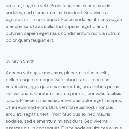
arcu at, sagittis velit. Proin faucibus ex nec mauris
sodales, sed elementum mi tincidunt. Sed viverra
egestas nisi in consequat. Fusce sodales ultrices augue
a accumsan. Cras sollicitudin, ipsum eget blandit
pulvinar, sapien eget risus condimentum nibh, a rutrum
dolor quam feugiat elit.
by Kevin Smith
Aenean vel augue maximus, placerat tellus a velit,
pellentesque et neque. Sed lobortis, nisi in cursus
vestibulum, ligula justo varius lectus, quis finibus purus
nisl vel quam. Curabitur ac tempor nisl, convallis facilisis
ipsum. Praesent malesuada tempus dolor eget tempus.
Ut eu euismod enim. Duis vel nibh euismod, rhoncus
arcu at, sagittis velit. Proin faucibus ex nec mauris
sodales, sed elementum mi tincidunt. Sed viverra
egestas nisi in consequat. Fusce sodales ultrices augue