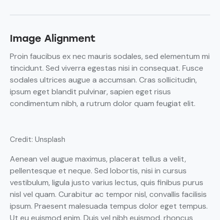
Image Alignment
Proin faucibus ex nec mauris sodales, sed elementum mi
tincidunt. Sed viverra egestas nisi in consequat. Fusce
sodales ultrices augue a accumsan. Cras sollicitudin,
ipsum eget blandit pulvinar, sapien eget risus
condimentum nibh, a rutrum dolor quam feugiat elit.
Credit: Unsplash
Aenean vel augue maximus, placerat tellus a velit,
pellentesque et neque. Sed lobortis, nisi in cursus
vestibulum, ligula justo varius lectus, quis finibus purus
nisl vel quam. Curabitur ac tempor nisl, convallis facilisis
ipsum. Praesent malesuada tempus dolor eget tempus.
Ut eu euismod enim. Duis vel nibh euismod, rhoncus