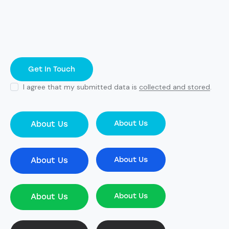
I agree that my submitted data is
collected and stored
.
About Us
About Us
About Us
About Us
About Us
About Us