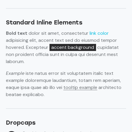
Standard Inline Elements
Bold text
dolor sit amet, consectetur
link color
adipisicing elit, accent text sed do eiusmod tempor
hovered. Excepteur
accent background
cupidatat
non proident officia sunt in culpa qui deserunt mest
laborum.
Example
iste natus error sit voluptatem italic text
example doloremque laudantium, totam rem aperiam,
eaque ipsa quae ab illo vei
tooltip example
architecto
beatae explicabo.
Dropcaps